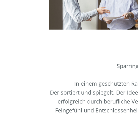
Sparrin
In einem geschützten Ra
Der sortiert und spiegelt. Der Id
erfolgreich durch berufliche 
Feingefühl und Entschlossenheit